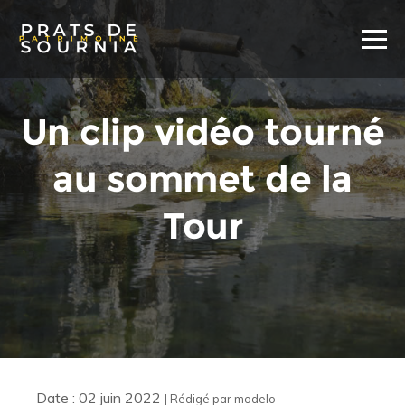
Un clip vidéo tourné
au sommet de la
Tour
Date : 02 juin 2022
| Rédigé par modelo